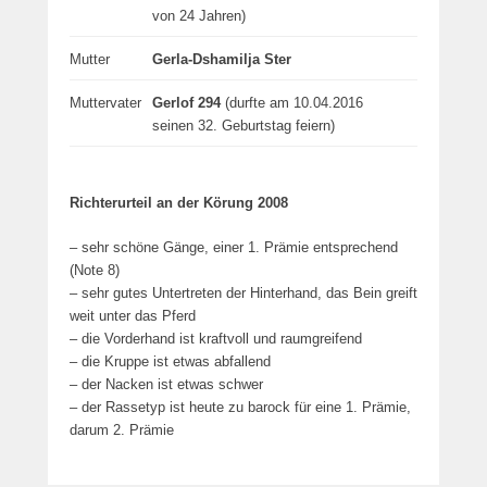
von 24 Jahren)
Mutter
Gerla-Dshamilja Ster
Muttervater
Gerlof 294
(durfte am 10.04.2016
seinen 32. Geburtstag feiern)
Richterurteil an der Körung 2008
– sehr schöne Gänge, einer 1. Prämie entsprechend
(Note 8)
–
sehr gutes Untertreten der Hinterhand, das Bein greift
weit unter das Pferd
– die Vorderhand ist kraftvoll und raumgreifend
– die Kruppe ist etwas abfallend
– der Nacken ist etwas schwer
– der Rassetyp ist heute zu barock für eine 1. Prämie,
darum 2. Prämie