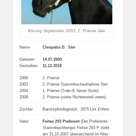
Körung September 2003, 2. Prämie Ster
Name
Cleopatra D. Ster
Geboren
14.07.2000
Gestorben
11.12.2018
2000
2. Prämie
2003
2. Prämie Stammbuchaufnahme Ster
2004
1. Prämie (Trab=8, beste Stute)
2008
2. Prämie (siehe Richterurteil unten)
Züchter
Barockpferdegestüt, 2875 Les Enfers
Vater
Feitse 293 Preferent
(Der Preferente
Stammbuchhengst Feitse 293 P stirbt
am 31.10.2007 überraschend im Alter