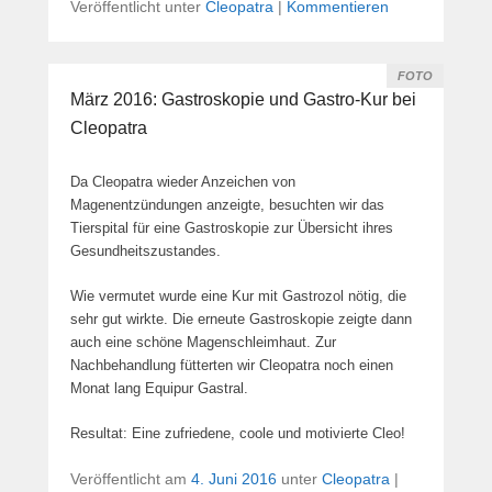
Veröffentlicht unter
Cleopatra
|
Kommentieren
FOTO
März 2016: Gastroskopie und Gastro-Kur bei
Cleopatra
Da Cleopatra wieder Anzeichen von
Magenentzündungen anzeigte, besuchten wir das
Tierspital für eine Gastroskopie zur Übersicht ihres
Gesundheitszustandes.
Wie vermutet wurde eine Kur mit Gastrozol nötig, die
sehr gut wirkte. Die erneute Gastroskopie zeigte dann
auch eine schöne Magenschleimhaut. Zur
Nachbehandlung fütterten wir Cleopatra noch einen
Monat lang Equipur Gastral.
Resultat: Eine zufriedene, coole und motivierte Cleo!
Veröffentlicht am
4. Juni 2016
unter
Cleopatra
|