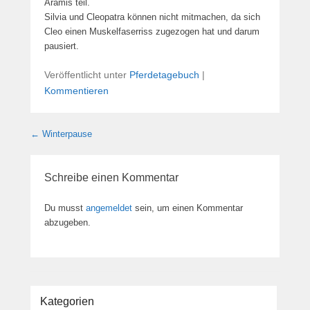
Aramis teil.
Silvia und Cleopatra können nicht mitmachen, da sich
Cleo einen Muskelfaserriss zugezogen hat und darum
pausiert.
Veröffentlicht unter
Pferdetagebuch
|
Kommentieren
Beitragsnavigation
←
Winterpause
Schreibe einen Kommentar
Du musst
angemeldet
sein, um einen Kommentar
abzugeben.
Kategorien