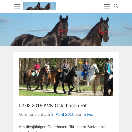
02.03.2018 KVK-Osterhasen-Ritt
Veröffentlicht am
2. April 2018
von
Silvia
Am diesjährigen Osterhasen-Ritt nimmt Stefan mit